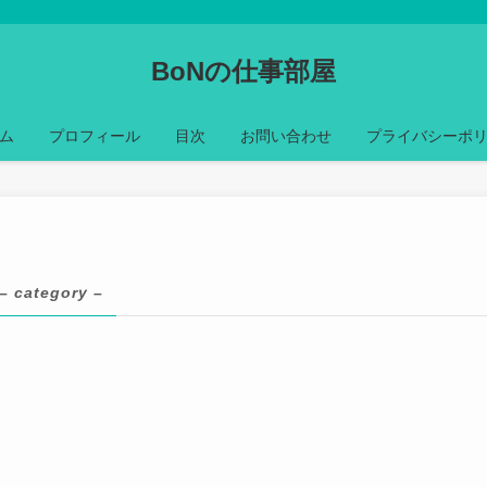
BoNの仕事部屋
ム
プロフィール
目次
お問い合わせ
プライバシーポ
– category –